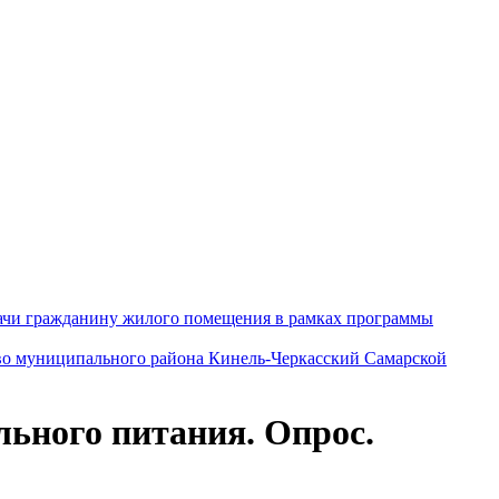
дачи гражданину жилого помещения в рамках программы
во муниципального района Кинель-Черкасский Самарской
ьного питания. Опрос.