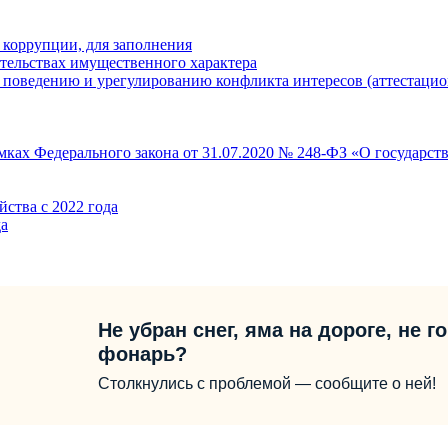
 коррупции, для заполнения
ательствах имущественного характера
поведению и урегулированию конфликта интересов (аттестацио
ках Федерального закона от 31.07.2020 № 248-ФЗ «О государств
ства с 2022 года
да
Не убран снег, яма на дороге, не г
фонарь?
Столкнулись с проблемой — сообщите о ней!