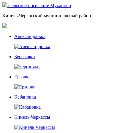
Сельское поселение Муханово
Кинель-Черкасский муниципальный район
Александровка
Березняки
Ерзовка
Кабановка
Кинель-Черкассы