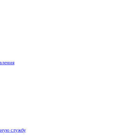
авления
ьную службу