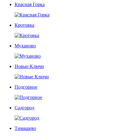
Красная Горка
Кротовка
Муханово
Новые Ключи
Подгорное
Садгород
Тимашево