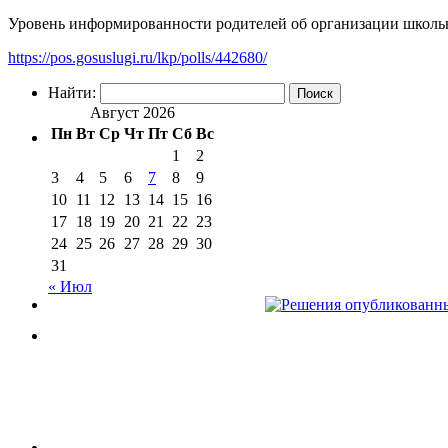
Уровень информированности родителей об организации школь
https://pos.gosuslugi.ru/lkp/polls/442680/
Найти:
Август 2026
Пн
Вт
Ср
Чт
Пт
Сб
Вс
1
2
3
4
5
6
7
8
9
10
11
12
13
14
15
16
17
18
19
20
21
22
23
24
25
26
27
28
29
30
31
« Июл