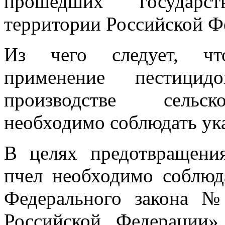
прошедших государс
территории Российской Ф
Из чего следует, чт
применение пестици
производстве сельск
необходимо соблюдать ука
В целях предотвращения
пчел необходимо соблюда
Федерального закона 
Российской Федерации»