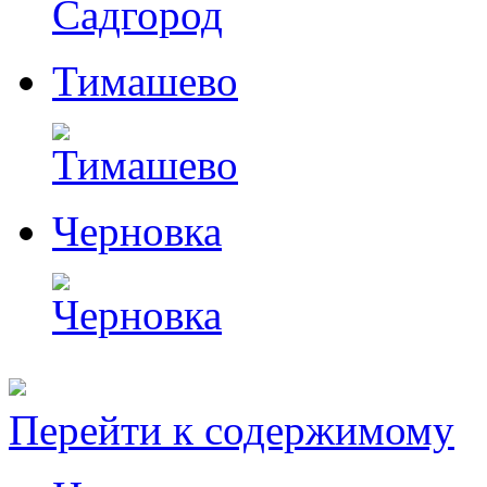
Тимашево
Черновка
Перейти к содержимому