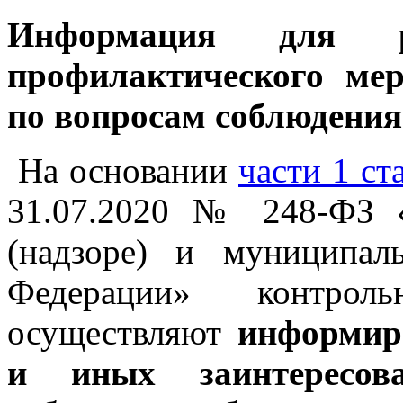
Информация для р
профилактического ме
по вопросам соблюдения
На основании
части 1 ст
31.07.2020 № 248-ФЗ «
(надзоре) и муниципал
Федерации» контрол
осуществляют
информир
и иных заинтересо