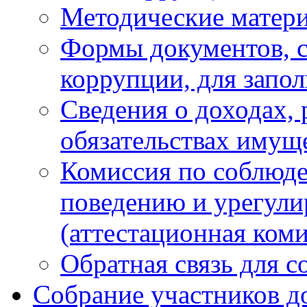
Методические матер
Формы документов, с
коррупции, для запо
Сведения о доходах, 
обязательствах имущ
Комиссия по соблюд
поведению и урегули
(аттестационная коми
Обратная связь для 
Собрание участников д