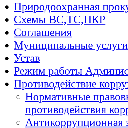
Природоохранная прок
Схемы ВС,ТС,ПКР
Соглашения
Муниципальные услуги 
Устав
Режим работы Админис
Противодействие корр
Нормативные правовы
противодействия ко
Антикоррупционная 