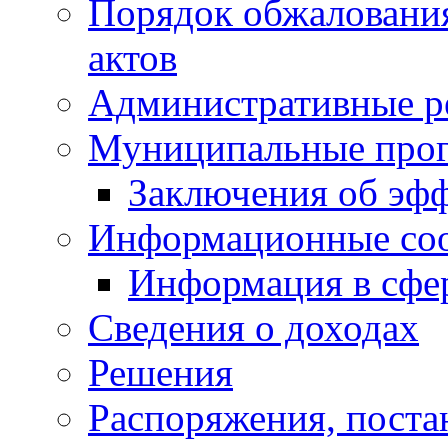
Порядок обжаловани
актов
Административные р
Муниципальные про
Заключения об эф
Информационные со
Информация в сфер
Сведения о доходах
Решения
Распоряжения, поста