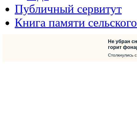
Публичный сервитут
Книга памяти сельског
Не убран сн
горит фона
Столкнулись 