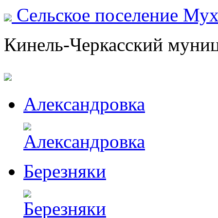
Сельское поселение Му
Кинель-Черкасский муни
Александровка
Березняки