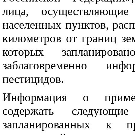
лица, осуществляющие
населенных пунктов, рас
километров от границ зе
которых запланирован
заблаговременно инф
пестицидов.
Информация о приме
содержать следующие 
запланированных к п