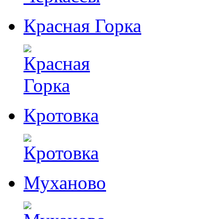
Красная Горка
Кротовка
Муханово