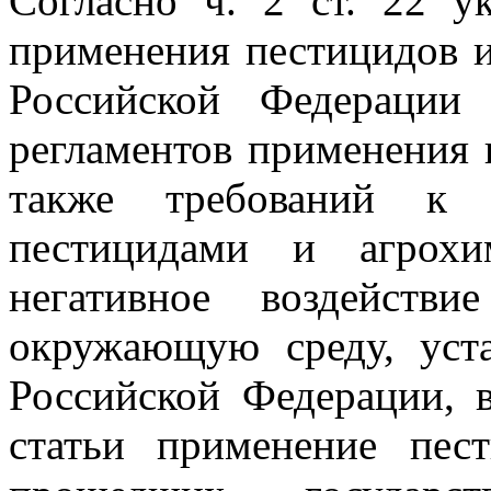
Согласно ч. 2 ст. 22 ук
применения пестицидов и
Российской Федерации 
регламентов применения 
также требований к 
пестицидами и агрохи
негативное воздейств
окружающую среду, уста
Российской Федерации, в
статьи применение пес