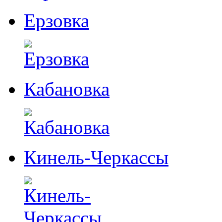
Ерзовка
Кабановка
Кинель-Черкассы