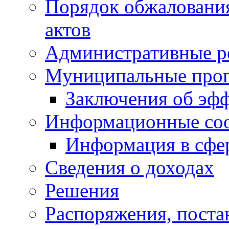
Порядок обжаловани
актов
Административные р
Муниципальные про
Заключения об эф
Информационные со
Информация в сфер
Сведения о доходах
Решения
Распоряжения, поста