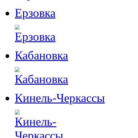
Ерзовка
Кабановка
Кинель-Черкассы