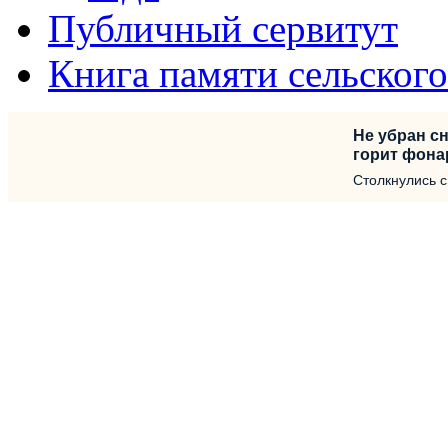
Публичный сервитут
Книга памяти сельског
Не убран сн
горит фона
Столкнулись 