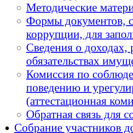
Методические матер
Формы документов, с
коррупции, для запо
Сведения о доходах, 
обязательствах имущ
Комиссия по соблюд
поведению и урегули
(аттестационная коми
Обратная связь для 
Собрание участников д