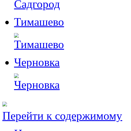
Тимашево
Черновка
Перейти к содержимому