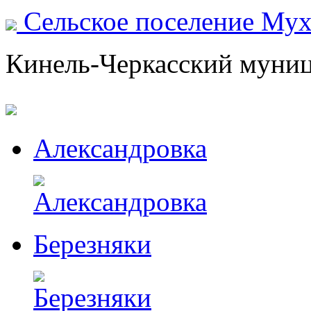
Сельское поселение Му
Кинель-Черкасский муни
Александровка
Березняки