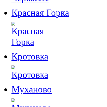
Красная Горка
Кротовка
Муханово