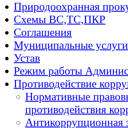
Природоохранная прок
Схемы ВС,ТС,ПКР
Соглашения
Муниципальные услуги 
Устав
Режим работы Админис
Противодействие корр
Нормативные правовы
противодействия ко
Антикоррупционная 