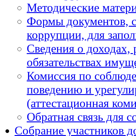
Методические матер
Формы документов, с
коррупции, для запо
Сведения о доходах, 
обязательствах имущ
Комиссия по соблюд
поведению и урегули
(аттестационная коми
Обратная связь для 
Собрание участников д