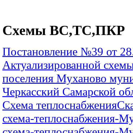
Схемы ВС,ТС,ПКР
Постановление №39 от 28
Актуализированной схемы
поселения Муханово муни
Черкасский Самарской об
Схема теплоснабжения
Ск
схема-теплоснабжения-М
схема-теплоснабжения-М