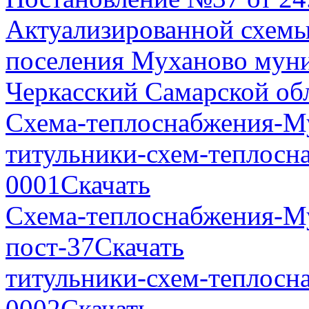
Актуализированной схемы
поселения Муханово муни
Черкасский Самарской об
Схема-теплоснабжения-М
титульники-схем-теплосн
0001
Скачать
Схема-теплоснабжения-М
пост-37
Скачать
титульники-схем-теплосн
0002
Скачать