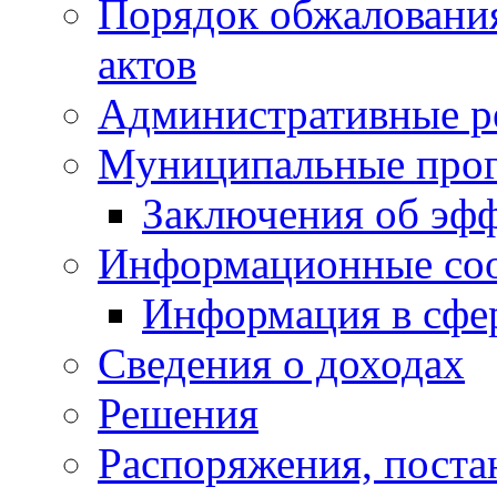
Порядок обжаловани
актов
Административные р
Муниципальные про
Заключения об эф
Информационные со
Информация в сфер
Сведения о доходах
Решения
Распоряжения, поста