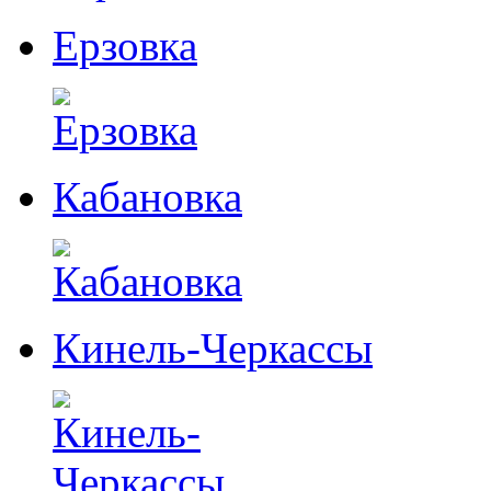
Ерзовка
Кабановка
Кинель-Черкассы