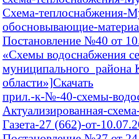
Схема-теплоснабжения-М
обосновывающие-материа
Постановление №40 от 10
«Схемы водоснабжения се
муниципального района 
области»]
Скачать
прил.-к-№-40-схемы-водо
Актуализированная-схема
Газета-27 (662)-от-10.07.
Постановление №37 от 24