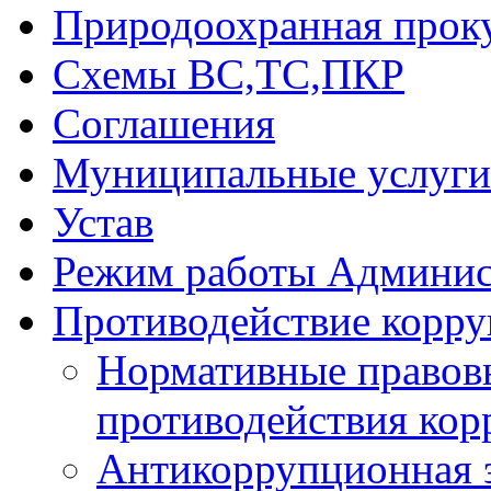
Природоохранная прок
Схемы ВС,ТС,ПКР
Соглашения
Муниципальные услуги 
Устав
Режим работы Админис
Противодействие корр
Нормативные правовы
противодействия ко
Антикоррупционная 