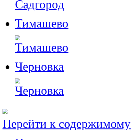
Тимашево
Черновка
Перейти к содержимому