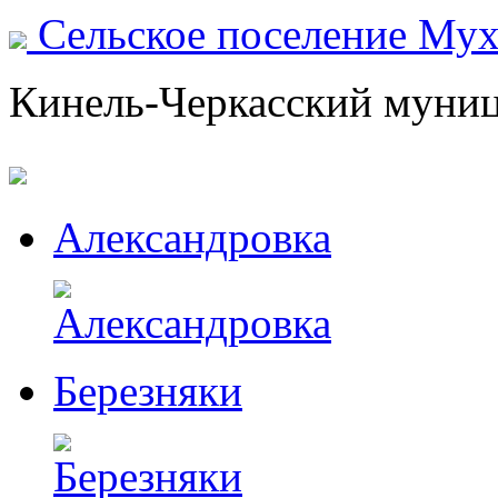
Сельское поселение Му
Кинель-Черкасский муни
Александровка
Березняки