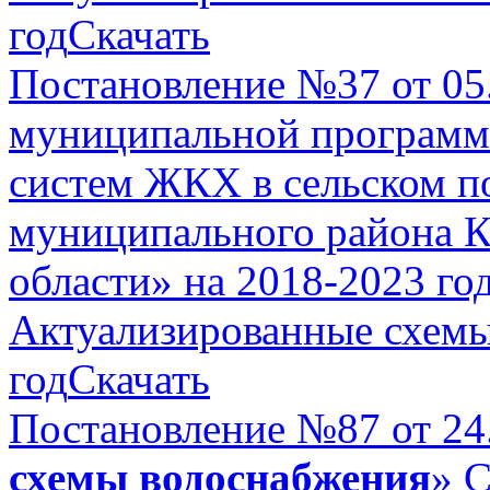
год
Скачать
Постановление №37 от 05
муниципальной программ
систем ЖКХ в сельском п
муниципального района К
области» на 2018-2023 го
Актуализированные схемы
год
Скачать
Постановление №87 от 24
схемы водоснабжения
»
С