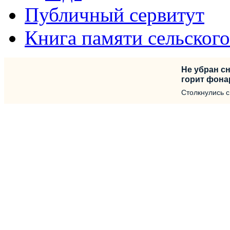
Публичный сервитут
Книга памяти сельског
Не убран сн
горит фона
Столкнулись 