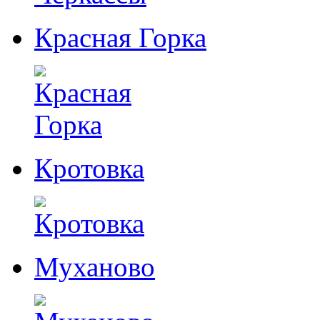
Красная Горка
Кротовка
Муханово