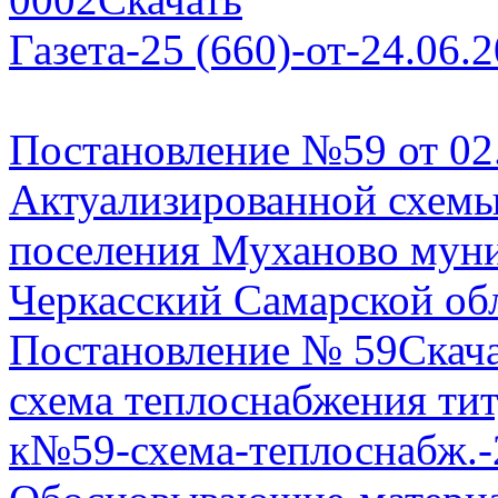
Газета-25 (660)-от-24.06.
Постановление №59 от 02
Актуализированной схемы
поселения Муханово муни
Черкасский Самарской об
Постановление № 59
Скач
схема теплоснабжения ти
к№59-схема-теплоснабж.-2