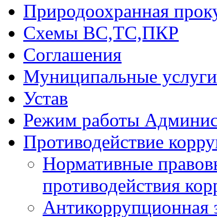
Природоохранная прок
Схемы ВС,ТС,ПКР
Соглашения
Муниципальные услуги 
Устав
Режим работы Админис
Противодействие корр
Нормативные правовы
противодействия ко
Антикоррупционная 