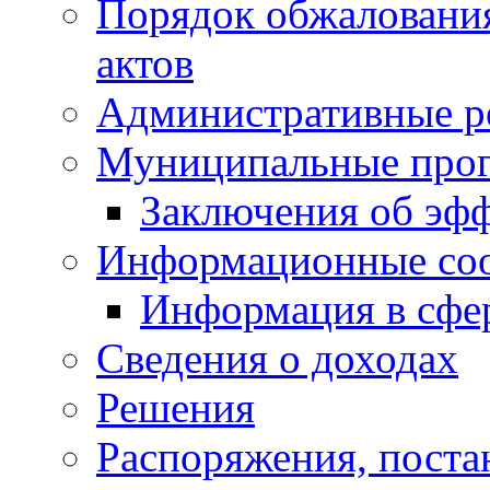
Порядок обжаловани
актов
Административные р
Муниципальные про
Заключения об эф
Информационные со
Информация в сфер
Сведения о доходах
Решения
Распоряжения, поста