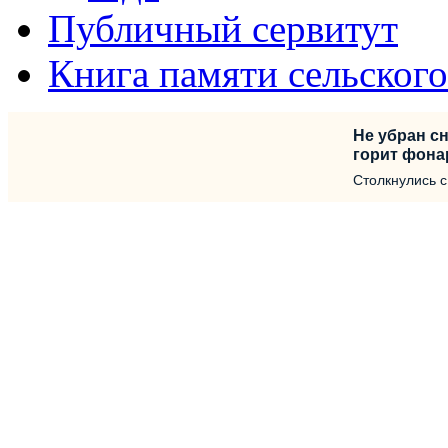
Публичный сервитут
Книга памяти сельског
Не убран сн
горит фона
Столкнулись 