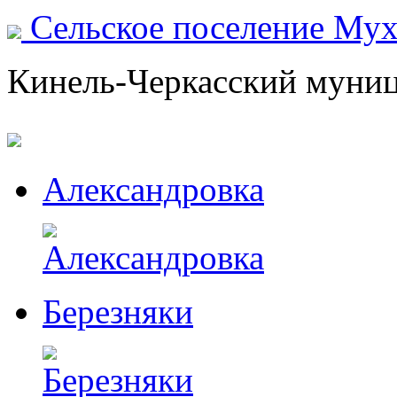
Сельское поселение Му
Кинель-Черкасский муни
Александровка
Березняки