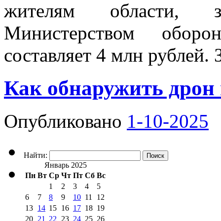
жителям области, 
Министерством оборо
составляет 4 млн рублей.
Как обнаружить дрон 
Опубликовано
1-10-2025
Найти:
Январь 2025
Пн
Вт
Ср
Чт
Пт
Сб
Вс
1
2
3
4
5
6
7
8
9
10
11
12
13
14
15
16
17
18
19
20
21
22
23
24
25
26