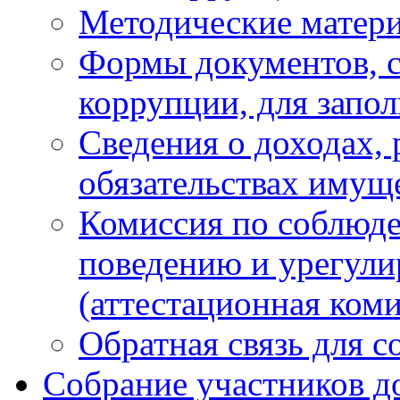
Методические матер
Формы документов, с
коррупции, для запо
Сведения о доходах, 
обязательствах имущ
Комиссия по соблюд
поведению и урегули
(аттестационная коми
Обратная связь для 
Собрание участников д