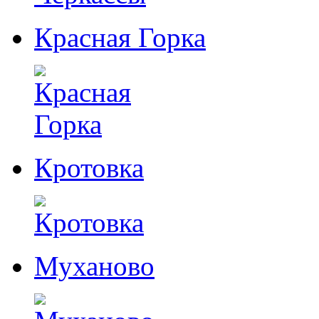
Красная Горка
Кротовка
Муханово