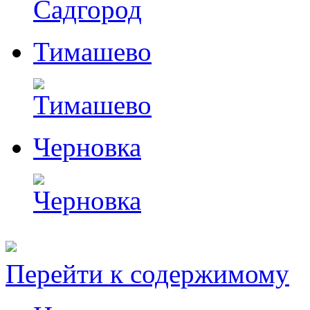
Тимашево
Черновка
Перейти к содержимому