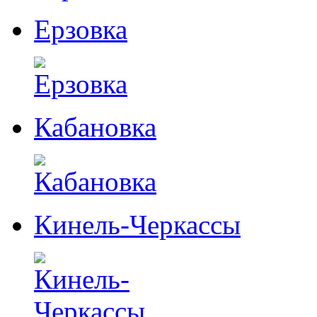
Ерзовка
Кабановка
Кинель-Черкассы