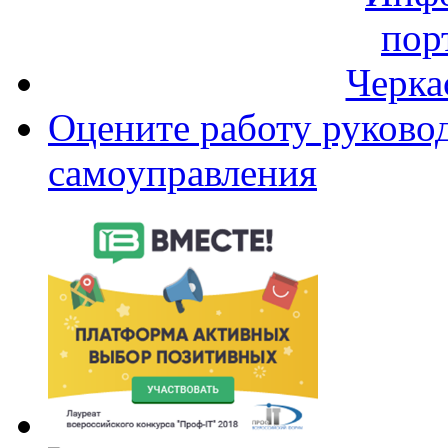
Оцените работу руково
самоуправления