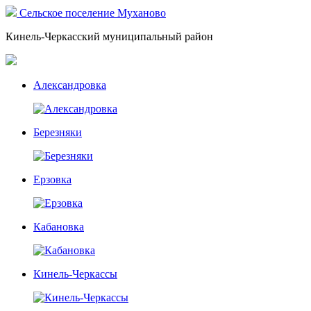
Сельское поселение Муханово
Кинель-Черкасский муниципальный район
Александровка
Березняки
Ерзовка
Кабановка
Кинель-Черкассы